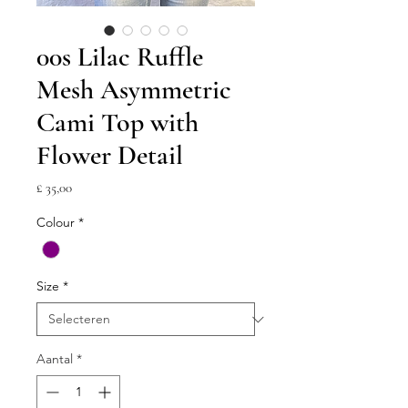
00s Lilac Ruffle
Mesh Asymmetric
Cami Top with
Flower Detail
Prijs
£ 35,00
Colour
*
Size
*
Aantal
*