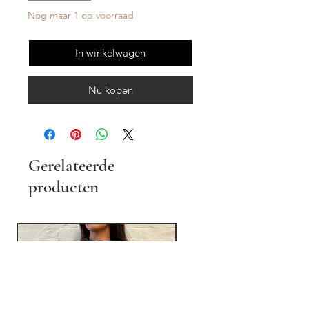
Nog maar 1 op voorraad
In winkelwagen
Nu kopen
Gerelateerde
producten