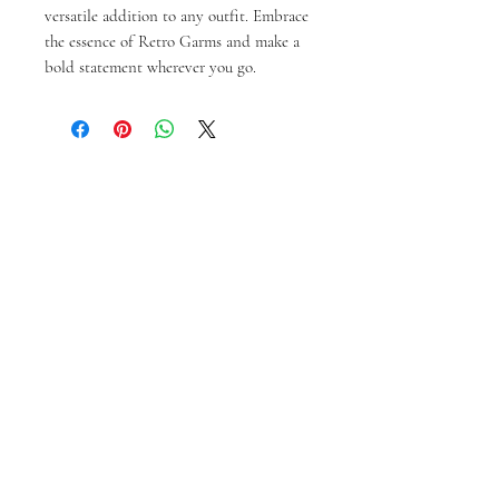
versatile addition to any outfit. Embrace 
the essence of Retro Garms and make a 
bold statement wherever you go.
สินค้าคล้ายกัน