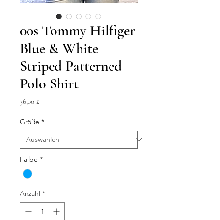
00s Tommy Hilfiger
Blue & White
Striped Patterned
Polo Shirt
Preis
36,00 £
Größe
*
Farbe
*
Anzahl
*