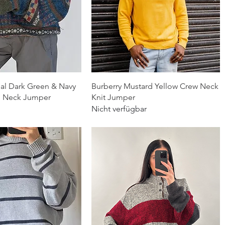
chnellansicht
Schnellansicht
al Dark Green & Navy
Burberry Mustard Yellow Crew Neck
wl Neck Jumper
Knit Jumper
Nicht verfügbar