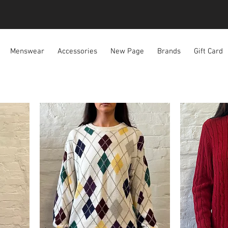
Menswear
Accessories
New Page
Brands
Gift Card