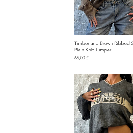
Schnellansicht
Timberland Brown Ribbed S
Plain Knit Jumper
Preis
65,00 £