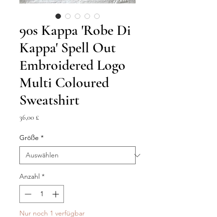
90s Kappa 'Robe Di
Kappa' Spell Out
Embroidered Logo
Multi Coloured
Sweatshirt
Preis
36,00 £
Größe
*
Anzahl
*
Nur noch 1 verfügbar