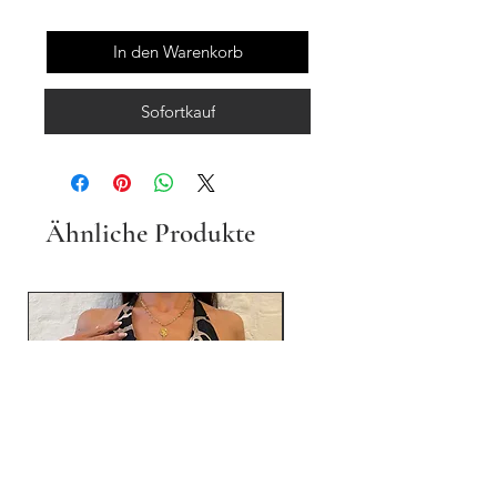
In den Warenkorb
Sofortkauf
Ähnliche Produkte