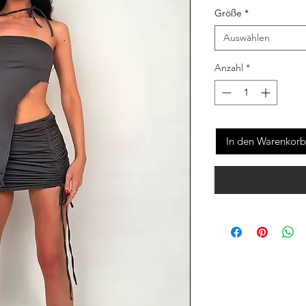
Größe
*
Auswählen
Anzahl
*
In den Warenkorb