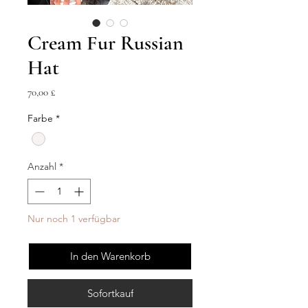
Cream Fur Russian
Hat
Preis
70,00 £
Farbe
*
Anzahl
*
Nur noch 1 verfügbar
In den Warenkorb
Sofortkauf