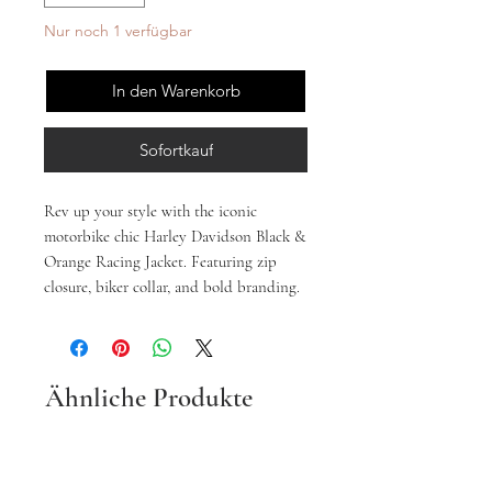
Nur noch 1 verfügbar
In den Warenkorb
Sofortkauf
Rev up your style with the iconic
motorbike chic Harley Davidson Black &
Orange Racing Jacket. Featuring zip
closure, biker collar, and bold branding.
Ähnliche Produkte