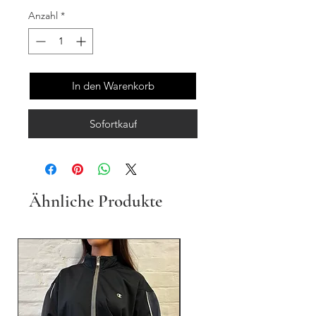
Anzahl
*
In den Warenkorb
Sofortkauf
Ähnliche Produkte