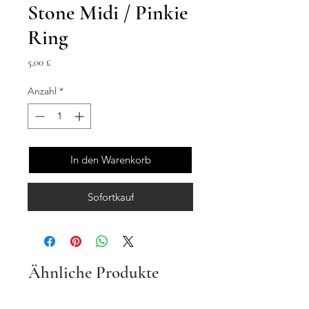
Stone Midi / Pinkie
Ring
Preis
5,00 £
Anzahl
*
In den Warenkorb
Sofortkauf
Ähnliche Produkte