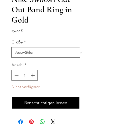
Out Band Ring in
Gold
Preis
25,00 £
Größe
*
Anzahl
*
Nicht verfügbar
Benachrichtigen lassen