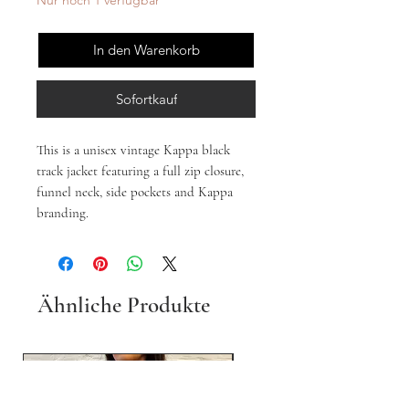
Nur noch 1 verfügbar
In den Warenkorb
Sofortkauf
This is a unisex vintage Kappa black
track jacket featuring a full zip closure,
funnel neck, side pockets and Kappa
branding.
Ähnliche Produkte