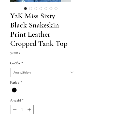
Y2K Miss Sixty
Black Snakeskin
Print Leather
Cropped Tank Top
Preis
50,00 £
Größe
*
Farbe
*
Anzahl
*