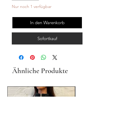
Nur noch 1 verfügbar
In den Warenkorb
Sofortkauf
Ähnliche Produkte