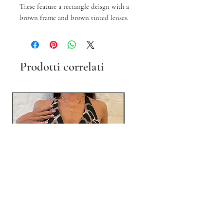
These feature a rectangle deisgn with a
brown frame and brown tinted lenses.
Prodotti correlati