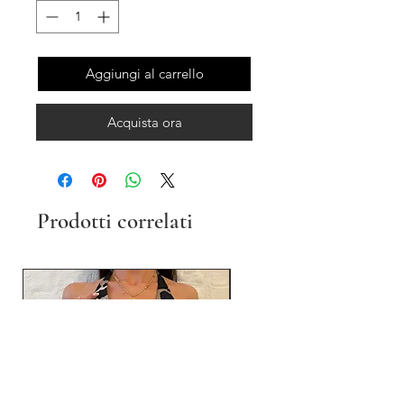
Aggiungi al carrello
Acquista ora
Prodotti correlati