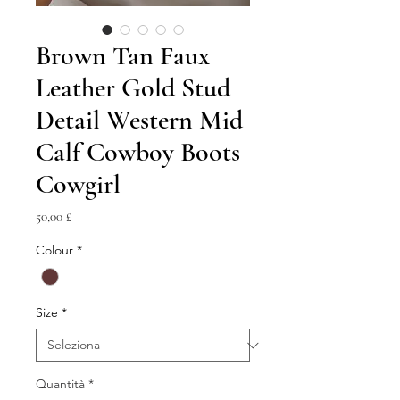
Brown Tan Faux
Leather Gold Stud
Detail Western Mid
Calf Cowboy Boots
Cowgirl
Prezzo
50,00 £
Colour
*
Size
*
Quantità
*