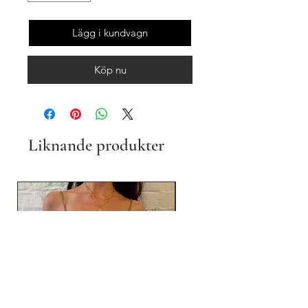
Lägg i kundvagn
Köp nu
Liknande produkter