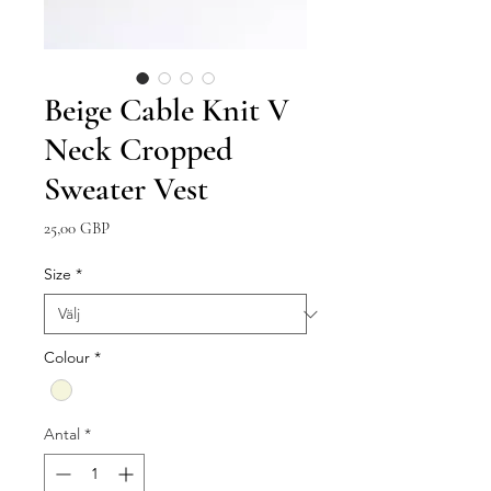
Beige Cable Knit V
Neck Cropped
Sweater Vest
Pris
25,00 GBP
Size
*
Colour
*
Antal
*