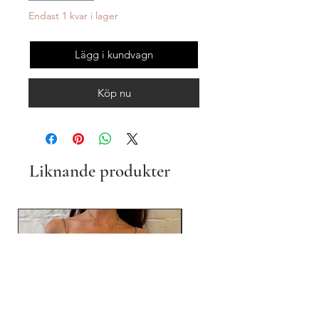
Endast 1 kvar i lager
Lägg i kundvagn
Köp nu
Liknande produkter