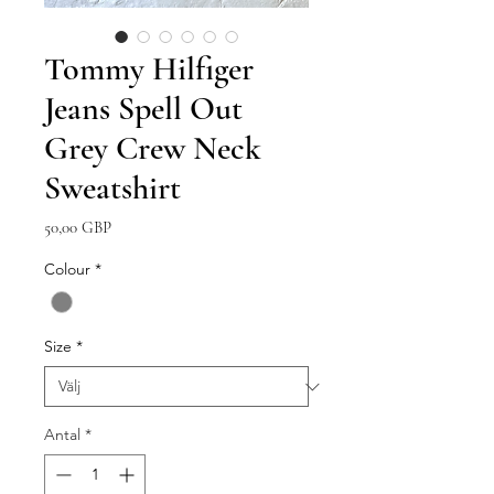
Tommy Hilfiger
Jeans Spell Out
Grey Crew Neck
Sweatshirt
Pris
50,00 GBP
Colour
*
Size
*
Antal
*