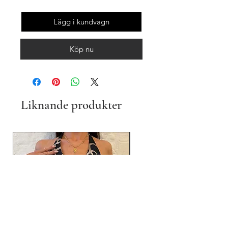
Lägg i kundvagn
Köp nu
Liknande produkter