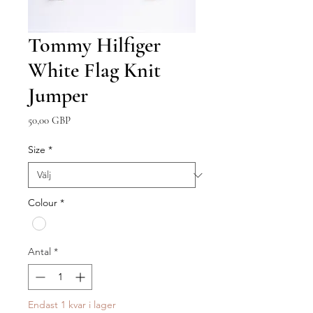
Tommy Hilfiger
White Flag Knit
Jumper
Pris
50,00 GBP
Size
*
Colour
*
Antal
*
Endast 1 kvar i lager