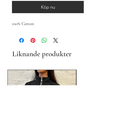
Köp nu
100% Cotton
Liknande produkter