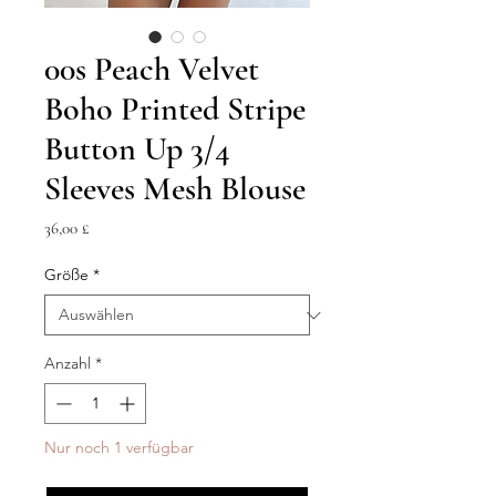
00s Peach Velvet
Boho Printed Stripe
Button Up 3/4
Sleeves Mesh Blouse
Preis
36,00 £
Größe
*
Anzahl
*
Nur noch 1 verfügbar