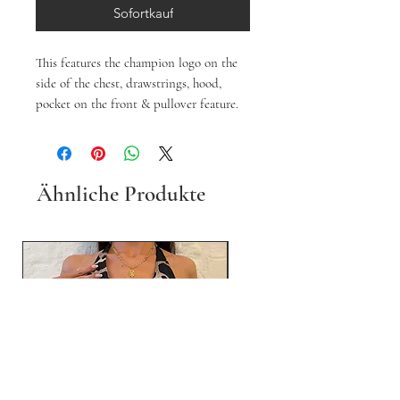
Sofortkauf
This features the champion logo on the
side of the chest, drawstrings, hood,
pocket on the front & pullover feature.
Ähnliche Produkte