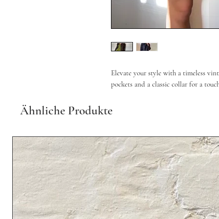
Elevate your style with a timeless vin
pockets and a classic collar for a touc
Ähnliche Produkte