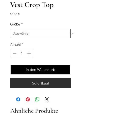
Vest Crop Top
Preis
21,00 £
Größe
*
Anzahl
*
In den Warenkorb
Sofortkauf
Ähnliche Produkte