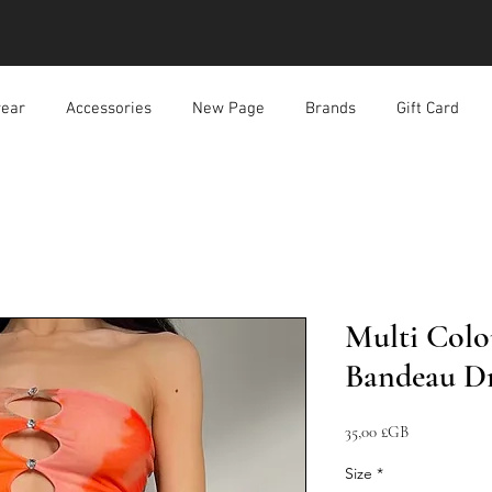
ear
Accessories
New Page
Brands
Gift Card
Multi Colo
Bandeau Dr
Prix
35,00 £GB
Size
*