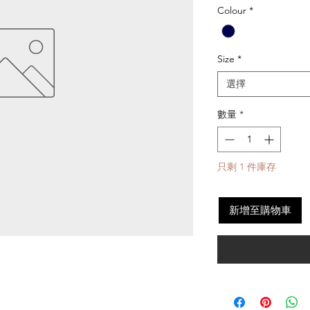
Colour
*
Size
*
選擇
數量
*
只剩 1 件庫存
新增至購物車