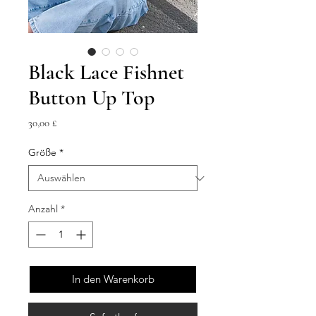
Black Lace Fishnet
Button Up Top
Preis
30,00 £
Größe
*
Anzahl
*
In den Warenkorb