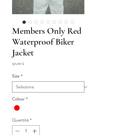
Members Only Red
Waterproof Biker
Jacket
Prezzo
50,00 £
Size
*
Colour
*
Quantità
*