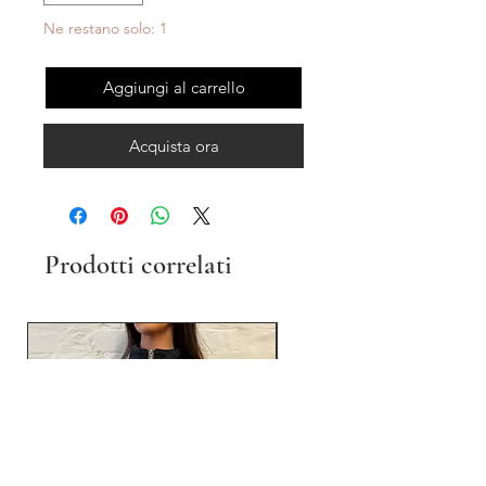
Ne restano solo: 1
Aggiungi al carrello
Acquista ora
Prodotti correlati